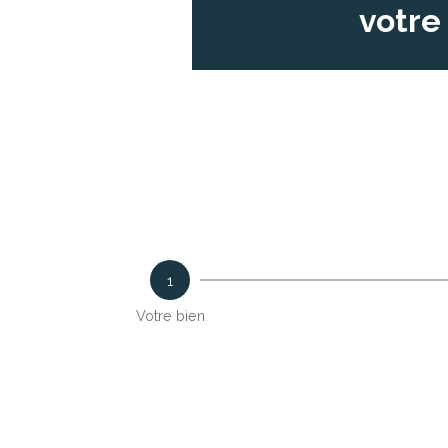
votre
1
Votre bien