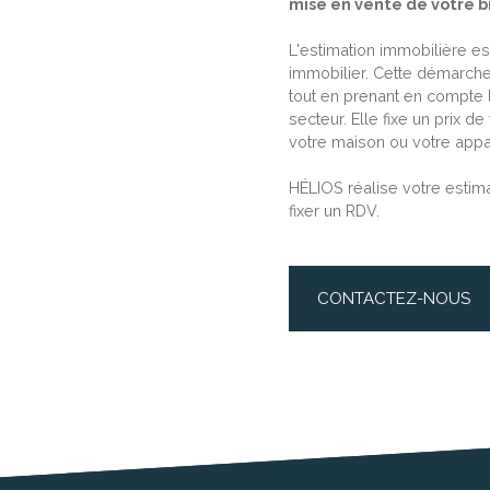
mise en vente de votre b
L'estimation immobilière e
immobilier. Cette démarche
tout en prenant en compte 
secteur. Elle fixe un prix 
votre maison ou votre app
HÉLIOS réalise votre estima
fixer un RDV.
CONTACTEZ-NOUS