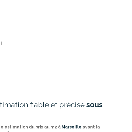
 !
imation fiable et précise
sous
ne estimation du prix au m2 à
Marseille
avant la